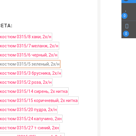
0
ЕТА:
0