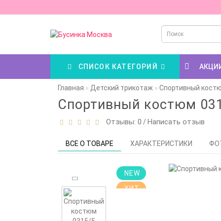
СПИСОК КАТЕГОРИЙ
АКЦИ
Главная
Детский трикотаж
Спортивный костю
Спортивный костюм 031
Отзывы: 0
Написать отзыв
/
ВСЕ О ТОВАРЕ
ХАРАКТЕРИСТИКИ
ФО
NEW
ХИТ
Цена снижена!
Смотрите
описание