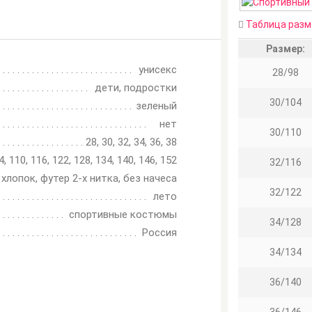
Таблица разм
Размер:
унисекс
28/98
дети, подростки
30/104
зеленый
нет
30/110
28, 30, 32, 34, 36, 38
4, 110, 116, 122, 128, 134, 140, 146, 152
32/116
хлопок, футер 2-х нитка, без начеса
32/122
лето
спортивные костюмы
34/128
Россия
34/134
36/140