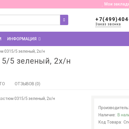
Мои заклад
+7(499)404
Заказ звонка
И
ИНФОРМАЦИЯ
м 0315/5 зеленый, 2х/н
5/5 зеленый, 2х/н
ТО
ОТЗЫВОВ (0)
Производитель
Наличие:
В нал
Код Товара:
Сп