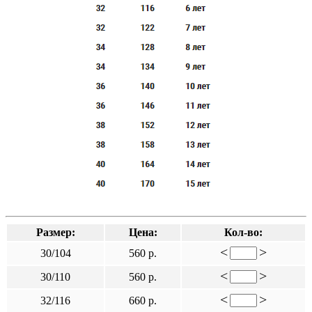
Размер:
Цена:
Кол-во:
<
>
30/104
560 р.
<
>
30/110
560 р.
<
>
32/116
660 р.