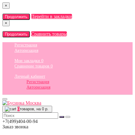
×
Перейти в закладки
Продолжить
×
Сравнить товары
Продолжить
Регистрация
Авторизация
Мои закладки
0
Сравнение товаров
0
Личный кабинет
Регистрация
Авторизация
0
товаров, на 0 р.
+7(499)404-00-94
Заказ звонка