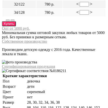
<
>
32/122
780 р.
<
>
34/128
780 р.
Купить
Опт от 5000 руб.
Минимальная сумма оптовой закупки любых товаров от 5000
руб. Без привязки к размерным сеткам.
Собственное производство
Производим детскую одежду с 2016 года. Качественные
лекала и ткани.
Сертифицированная продукция
Краткие характеристики
Пол
девочка
Возраст
дети
Цвет
сиреневый
Принт
нет
Размер
28, 30, 32, 34, 36, 38
Рост
98, 104, 110, 116, 122, 128, 134, 140, 146, 152