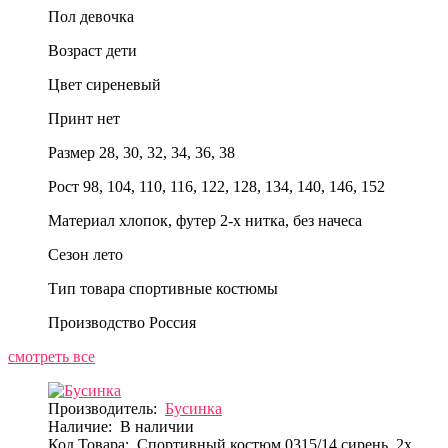
Пол
девочка
Возраст
дети
Цвет
сиреневый
Принт
нет
Размер
28, 30, 32, 34, 36, 38
Рост
98, 104, 110, 116, 122, 128, 134, 140, 146, 152
Материал
хлопок, футер 2-х нитка, без начеса
Сезон
лето
Тип товара
спортивные костюмы
Производство
Россия
смотреть все
Производитель:
Бусинка
Наличие:
В наличии
Код Товара:
Спортивный костюм 0315/14 сирень, 2х