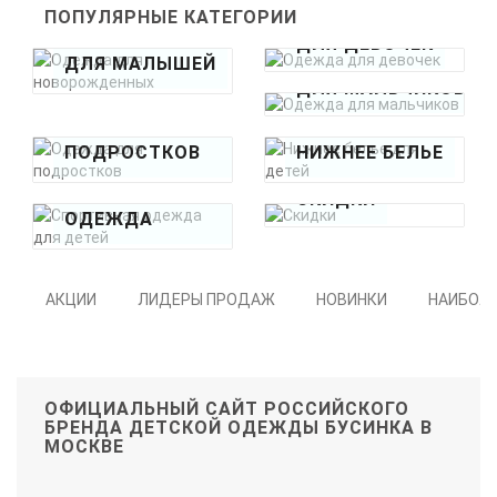
ПОПУЛЯРНЫЕ КАТЕГОРИИ
ДЛЯ ДЕВОЧЕК
ДЛЯ МАЛЫШЕЙ
ДЛЯ МАЛЬЧИКОВ
ДЛЯ
ПОДРОСТКОВ
НИЖНЕЕ БЕЛЬЕ
СПОРТИВНАЯ
СКИДКИ
ОДЕЖДА
АКЦИИ
ЛИДЕРЫ ПРОДАЖ
НОВИНКИ
НАИБОЛ
ОФИЦИАЛЬНЫЙ САЙТ РОССИЙСКОГО
БРЕНДА ДЕТСКОЙ ОДЕЖДЫ БУСИНКА В
МОСКВЕ