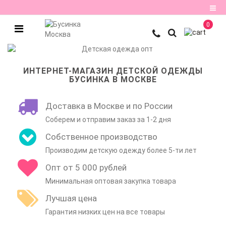
0
Регистрация
Авторизация
ИНТЕРНЕТ-МАГАЗИН ДЕТСКОЙ ОДЕЖДЫ
БУСИНКА В МОСКВЕ
Мои
закладки
0
Доставка в Москве и по России
Соберем и отправим заказ за 1-2 дня
Сравнение
Собственное производство
товаров
0
Производим детскую одежду более 5-ти лет
Опт от 5 000 рублей
Минимальная оптовая закупка товара
Лучшая цена
Гарантия низких цен на все товары