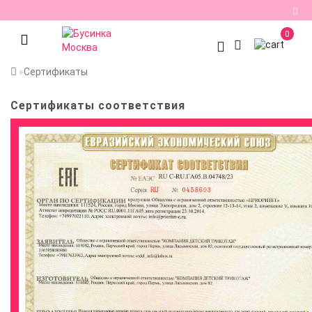
0
Регистрация
Сертификаты
Авторизация
Сертификаты соответствия
Мои
закладки
0
Сравнение
товаров
0