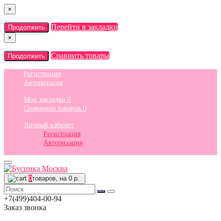
×
Перейти в закладки
Продолжить
×
Сравнить товары
Продолжить
Регистрация
Авторизация
Мои закладки
0
Сравнение товаров
0
Личный кабинет
Регистрация
Авторизация
0
товаров, на 0 р.
+7(499)404-00-94
Заказ звонка