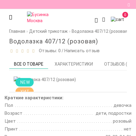
0
Регистрация
Главная
Детский трикотаж
Водолазка 407/12 (розовая)
Авторизация
Водолазка 407/12 (розовая)
Отзывы: 0
Написать отзыв
/
Мои
закладки
0
ВСЕ О ТОВАРЕ
ХАРАКТЕРИСТИКИ
ОТЗЫВОВ (0)
Сравнение
товаров
0
NEW
ХИТ
Краткие характеристики:
Пол
девочка
Возраст
дети, подростки
Цвет
розовый
Принт
нет