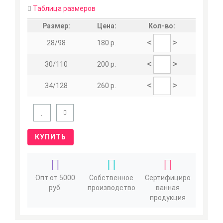
Таблица размеров
Размер:
Цена:
Кол-во:
<
>
28/98
180 р.
<
>
30/110
200 р.
<
>
34/128
260 р.
КУПИТЬ
Опт от 5000
Собственное
Сертифициро
руб.
производство
ванная
продукция