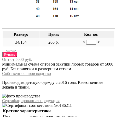
Размер:
Цена:
Кол-во:
<
>
34/134
265 р.
Купить
Опт от 5000 руб.
Минимальная сумма оптовой закупки любых товаров от 5000
руб. Без привязки к размерным сеткам.
Собственное производство
Производим детскую одежду с 2016 года. Качественные
лекала и ткани.
Сертифицированная продукция
Краткие характеристики
Пол
девочка, мальчик, унисекс