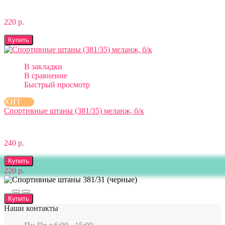
220 р.
Купить
В закладки
В сравнение
Быстрый просмотр
ХИТ
Спортивные штаны (381/35) меланж, б/к
240 р.
Купить
220 р.
Купить
Наши контакты