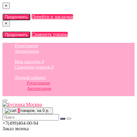
×
Перейти в закладки
Продолжить
×
Сравнить товары
Продолжить
Регистрация
Авторизация
Мои закладки
0
Сравнение товаров
0
Личный кабинет
Регистрация
Авторизация
0
товаров, на 0 р.
+7(499)404-00-94
Заказ звонка