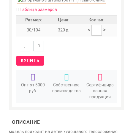
Таблица размеров
Размер:
Цена:
Кол-во:
<
>
30/104
320 р.
КУПИТЬ
Опт от 5000
Собственное
Сертифициро
руб.
производство
ванная
продукция
ОПИСАНИЕ
модель подходит на детей худощавого телосложения