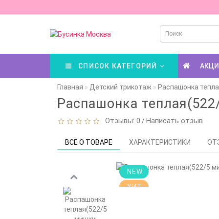
СПИСОК КАТЕГОРИЙ
АКЦ
Главная
Детский трикотаж
Распашонка тепла
Распашонка теплая(522
Отзывы: 0
Написать отзыв
/
ВСЕ О ТОВАРЕ
ХАРАКТЕРИСТИКИ
ОТ
NEW
ХИТ