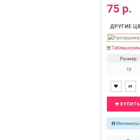
75 р.
ДРУГИЕ ЦВ
Таблица раз
Размер:
18
КУПИТЬ
Минимально