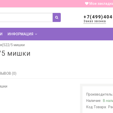
Мои закладк
+7(499)404
Заказ звонка
ИИ
ИНФОРМАЦИЯ
я(522/5 мишки
/5 мишки
ЗЫВОВ (0)
Производитель
Наличие:
В нал
Код Товара:
Ра