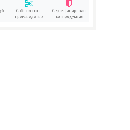
уб.
Собственное
Сертифицирован
производство
ная продукция