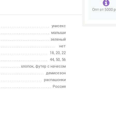
Опт от 5000 р
унисекс
малыши
зеленый
нет
18, 20, 22
44, 50, 56
хлопок, футер с начесом
демисезон
распашонки
Россия