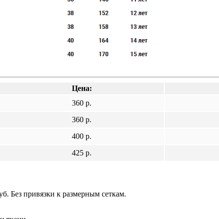
Цена:
360 р.
360 р.
400 р.
425 р.
б. Без привязки к размерным сеткам.