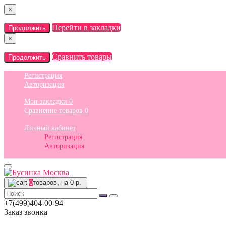
×
Перейти в закладки
Продолжить
×
Сравнить товары
Продолжить
Регистрация
Авторизация
Мои закладки
0
Сравнение товаров
0
Личный кабинет
Регистрация
Авторизация
0
товаров, на 0 р.
+7(499)404-00-94
Заказ звонка