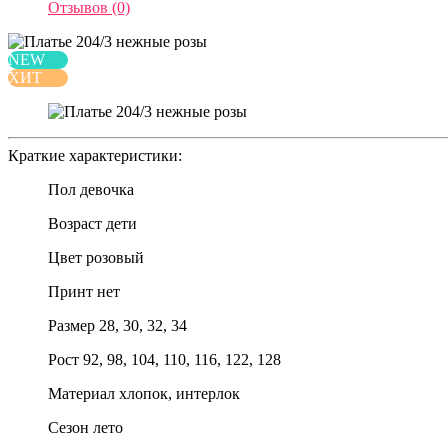
Отзывов (0)
NEW
ХИТ
Краткие характеристики:
Пол
девочка
Возраст
дети
Цвет
розовый
Принт
нет
Размер
28, 30, 32, 34
Рост
92, 98, 104, 110, 116, 122, 128
Материал
хлопок, интерлок
Сезон
лето