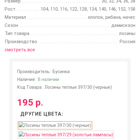
Размер
30, 32, 34, 36, 38
Рост
104, 110, 116, 122, 128, 134, 140, 146, 152, 158
Материал
хлопок, рибана, начес
Сезон
демисезон
Тип товара
лосины
Производство
Россия
смотреть все
Производитель:
Бусинка
Наличие:
В наличии
Код Товара:
Лосины теплые 397/30 (черные)
195 р.
ДРУГИЕ ЦВЕТА: