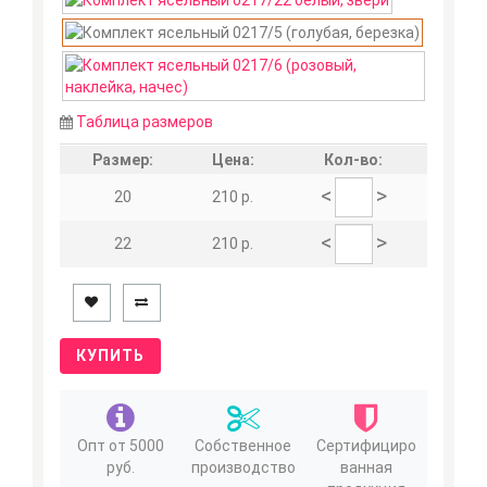
Таблица размеров
Размер:
Цена:
Кол-во:
<
>
20
210 р.
<
>
22
210 р.
КУПИТЬ
Опт от 5000
Собственное
Сертифициро
руб.
производство
ванная