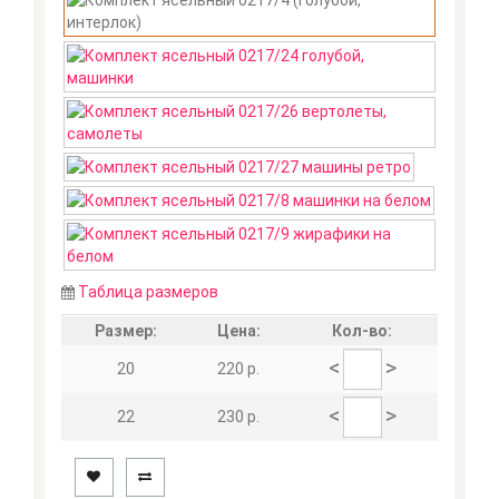
Таблица размеров
Размер:
Цена:
Кол-во:
<
>
20
220 р.
<
>
22
230 р.