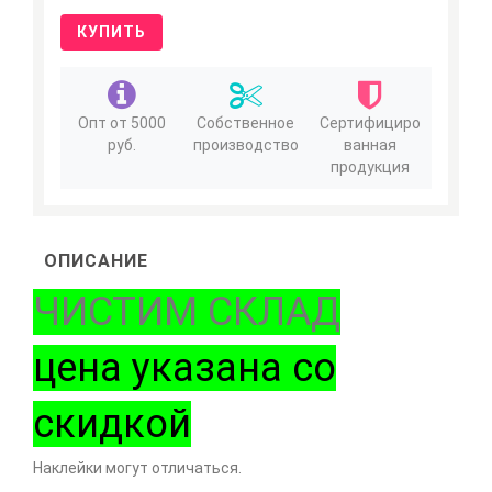
КУПИТЬ
Опт от 5000
Собственное
Сертифициро
руб.
производство
ванная
продукция
ОПИСАНИЕ
ЧИСТИМ СКЛАД
цена указана со
скидкой
Наклейки могут отличаться.