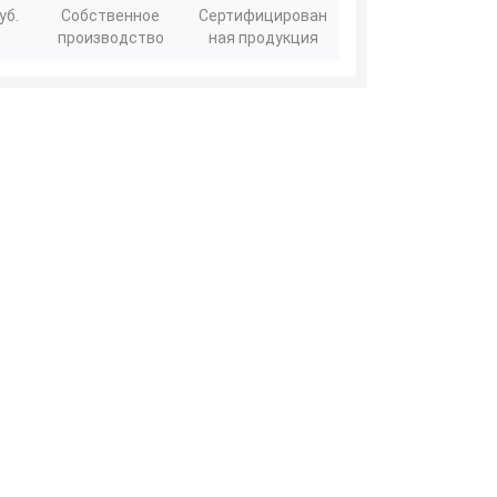
уб.
Собственное
Сертифицирован
производство
ная продукция