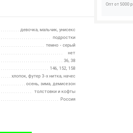
Опт от 5000 р
девочка, мальчик, унисекс
подростки
темно - серый
нет
36, 38
146, 152, 158
хлопок, футер 3-х нитка, начес
осень, зима, демисезон
толстовки и кофты
Россия