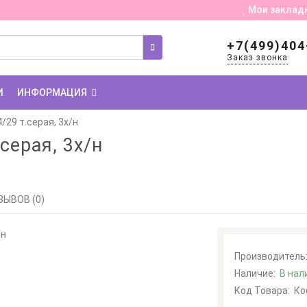
Мои заклад
+7(499)404
Заказ звонка
И
ИНФОРМАЦИЯ
/29 т.серая, 3х/н
серая, 3х/н
ЗЫВОВ (0)
Производитель
Наличие:
В нал
Код Товара:
Ко