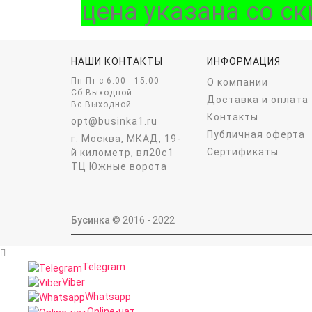
цена указана со ск
НАШИ КОНТАКТЫ
ИНФОРМАЦИЯ
Пн-Пт c 6:00 - 15:00
О компании
Сб Выходной
Доставка и оплата
Вс Выходной
Контакты
opt@businka1.ru
Публичная оферта
г. Москва, МКАД, 19-
Сертификаты
й километр, вл20с1
ТЦ Южные ворота
Бусинка
© 2016 - 2022
Telegram
Viber
Whatsapp
Online-чат