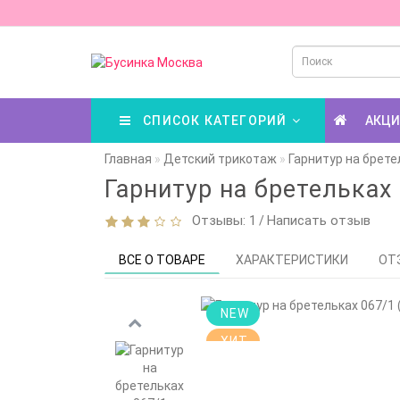
СПИСОК КАТЕГОРИЙ
АКЦ
Главная
Детский трикотаж
Гарнитур на брете
Гарнитур на бретельках
Отзывы: 1
Написать отзыв
/
ВСЕ О ТОВАРЕ
ХАРАКТЕРИСТИКИ
ОТ
NEW
ХИТ