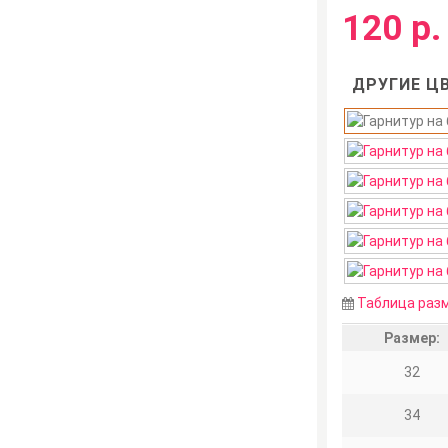
120 р.
ДРУГИЕ ЦВ
Таблица раз
Размер:
32
34