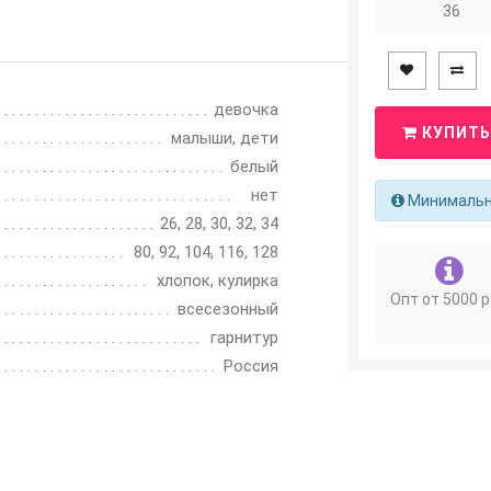
36
девочка
КУПИТЬ
малыши, дети
белый
нет
Минимально
26, 28, 30, 32, 34
80, 92, 104, 116, 128
хлопок, кулирка
Опт от 5000 р
всесезонный
гарнитур
Россия