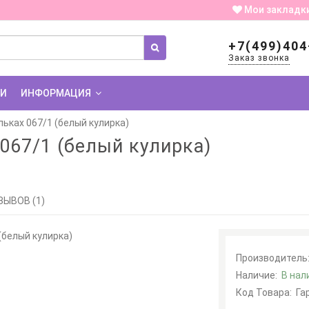
Мои закладк
+7(499)404
Заказ звонка
ИИ
ИНФОРМАЦИЯ
льках 067/1 (белый кулирка)
 067/1 (белый кулирка)
ЗЫВОВ (1)
Производитель
Наличие:
В нал
Код Товара:
Га