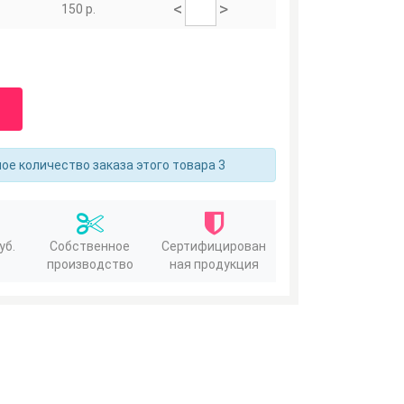
<
>
150 р.
е количество заказа этого товара 3
уб.
Собственное
Сертифицирован
производство
ная продукция